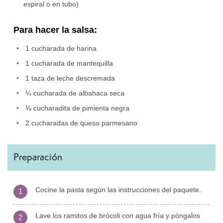
espiral o en tubo)
Para hacer la salsa:
1 cucharada de harina
1 cucharada de mantequilla
1 taza de leche descremada
¼ cucharada de albahaca seca
⅛ cucharadita de pimienta negra
2 cucharadas de queso parmesano
Preparación
Cocine la pasta según las instrucciones del paquete.
1
Lave los ramitos de brócoli con agua fría y póngalos
2