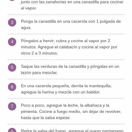
junto con las zanahorias en una canastilla para cocinar
al vapor.
Ponga la canastilla en una cacerola con 1 pulgada de
3
agua.
Póngalos a hervir; cubra y cocine al vapor por 2
4
minutos. Agregue el calabacín y cocine al vapor por
otros 2 a 3 minutos.
Saque las verduras de la canastilla y póngalas en un
5
tazón para mezclar.
En una cacerola pequeña, derrita la mantequilla;
6
agregue la harina y mezcle con un batidor.
Poco a poco, agregue la leche, la albahaca y la
7
pimienta. Cocine a fuego medio, sin dejar de revolver,
hasta que la salsa espese.
Retire la salsa del fuego, agregue el queso parmesano
8