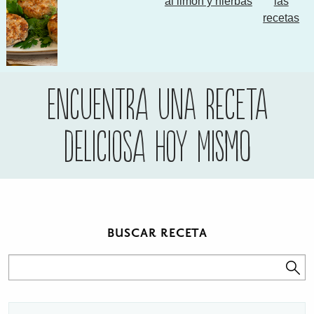
al limón y hierbas
las
recetas
Encuentra una receta
deliciosa hoy mismo
BUSCAR RECETA