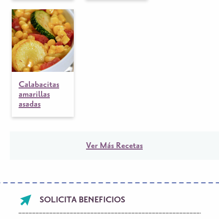
Calabacitas
amarillas
asadas
Ver Más Recetas
Footer
SOLICITA BENEFICIOS
menu